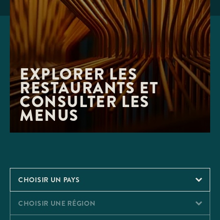
EXPLORER LES 
RESTAURANTS ET 
CONSULTER LES 
MENUS
CHOISIR UN PAYS
CHOISIR UNE RÉGION