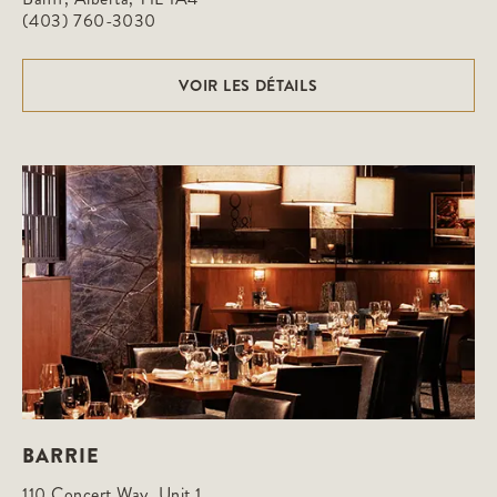
(403) 760-3030
VOIR LES DÉTAILS
BARRIE
110 Concert Way, Unit 1
