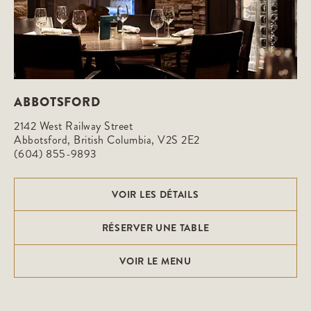
ABBOTSFORD
2142 West Railway Street

Abbotsford, British Columbia, V2S 2E2
(604) 855-9893
VOIR LES DÉTAILS
RÉSERVER UNE TABLE
VOIR LE MENU