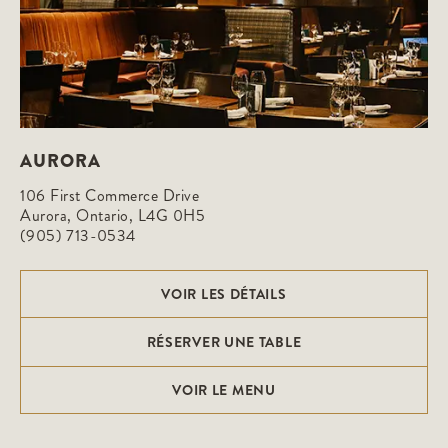
AURORA
106 First Commerce Drive

Aurora, Ontario, L4G 0H5
(905) 713-0534
VOIR LES DÉTAILS
RÉSERVER UNE TABLE
VOIR LE MENU