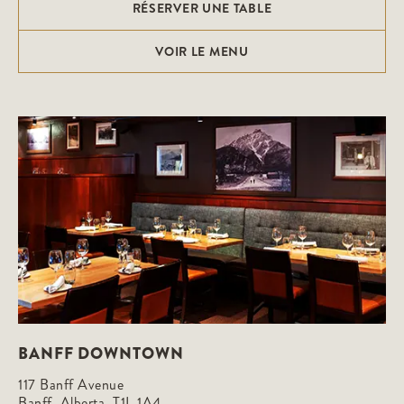
RÉSERVER UNE TABLE
VOIR LE MENU
BANFF DOWNTOWN
117 Banff Avenue

Banff, Alberta, T1L 1A4