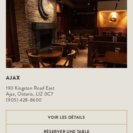
AJAX
190 Kingston Road East

Ajax, Ontario, L1Z 0C7
(905) 428-8600
VOIR LES DÉTAILS
RÉSERVER UNE TABLE