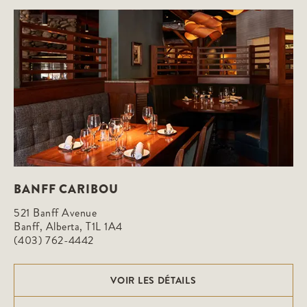
BANFF CARIBOU
521 Banff Avenue

Banff, Alberta, T1L 1A4
(403) 762-4442
VOIR LES DÉTAILS