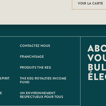
VOIR LA CARTE
AB
CONTACTEZ NOUS
VOU
FRANCHISAGE
BUL
PRODUITS THE KEG
ÉL
SPIRIT
THE KEG ROYALTIES INCOME
FUND
NE
UN ENVIRONNEMENT
RESPECTUEUX POUR TOUS