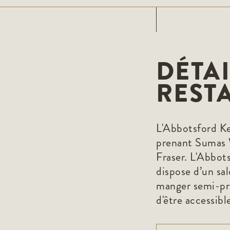
DÉTAI
REST
L'Abbotsford Keg
prenant Sumas 
Fraser. L'Abbot
dispose d’un sal
manger semi-pri
d'être accessibl