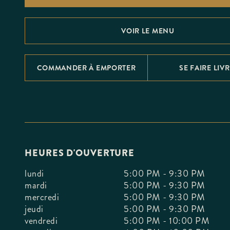
F10
to
open
an
VOIR LE MENU
accessibility
menu.
COMMANDER À EMPORTER
SE FAIRE LIV
HEURES D'OUVERTURE
lundi
5:00 PM - 9:30 PM
mardi
5:00 PM - 9:30 PM
mercredi
5:00 PM - 9:30 PM
jeudi
5:00 PM - 9:30 PM
vendredi
5:00 PM - 10:00 PM