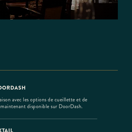
DOORDASH
ison avec les options de cueillette et de
est maintenant disponible sur DoorDash.
TAIL