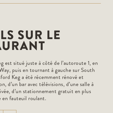
LS SUR LE
AURANT
 est situé juste à côté de l’autoroute 1, en
Way, puis en tournant à gauche sur South
sford Keg a été récemment rénové et
on, d’un bar avec télévisions, d’une salle à
vée, d’un stationnement gratuit en plus
e en fauteuil roulant.