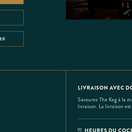
RER
LIVRAISON AVEC 
Savourez The Keg à la ma
livraison. La livraison 
HEURES DU COCK