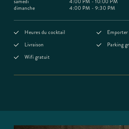
samedi
4:00 PM - 10:00 PM
dimanche
4:00 PM - 9:30 PM
Heures du cocktail
Emporter
Livraison
Parking gr
Wifi gratuit