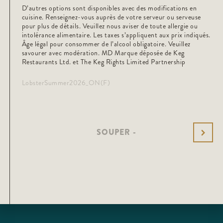
D’autres options sont disponibles avec des modifications en
cuisine. Renseignez-vous auprès de votre serveur ou serveuse
pour plus de détails. Veuillez nous aviser de toute allergie ou
intolérance alimentaire. Les taxes s’appliquent aux prix indiqués.
Âge légal pour consommer de l’alcool obligatoire. Veuillez
savourer avec modération. MD Marque déposée de Keg
Restaurants Ltd. et The Keg Rights Limited Partnership
LobsterSummer2026_ON(F)
SOUPER -