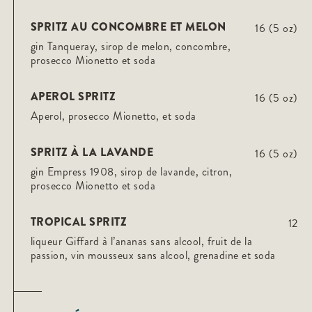
SPRITZ AU CONCOMBRE ET MELON
16 (5 oz)
gin Tanqueray, sirop de melon, concombre,
prosecco Mionetto et soda
APEROL SPRITZ
16 (5 oz)
Aperol, prosecco Mionetto, et soda
SPRITZ À LA LAVANDE
16 (5 oz)
gin Empress 1908, sirop de lavande, citron,
prosecco Mionetto et soda
TROPICAL SPRITZ
12
liqueur Giffard à l’ananas sans alcool, fruit de la
passion, vin mousseux sans alcool, grenadine et soda