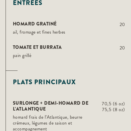
ENTRÉES
HOMARD GRATINÉ
20
ail, fromage et fines herbes
TOMATE ET BURRATA
20
pain grillé
PLATS PRINCIPAUX
SURLONGE + DEMI-HOMARD DE
70,5 (6 oz)
L’ATLANTIQUE
75,5 (8 oz)
homard frais de l’Atlantique, beurre
crémeux, légumes de saison et
accompagnement