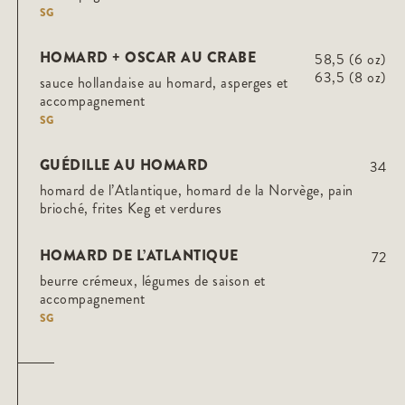
SG
HOMARD + OSCAR AU CRABE
58,5 (6 oz)
63,5 (8 oz)
sauce hollandaise au homard, asperges et
accompagnement
SG
GUÉDILLE AU HOMARD
34
homard de l’Atlantique, homard de la Norvège, pain
brioché, frites Keg et verdures
HOMARD DE L’ATLANTIQUE
72
beurre crémeux, légumes de saison et
accompagnement
SG