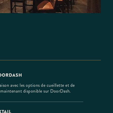
DOORDASH
ison avec les options de cueillette et de
est maintenant disponible sur DoorDash.
TAIL