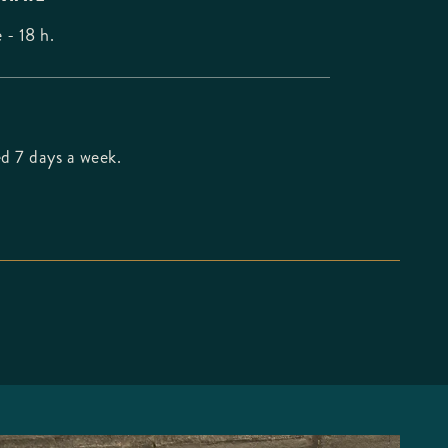
 - 18 h.
d 7 days a week.