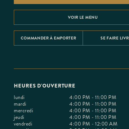
F10
to
open
an
VOIR LE MENU
accessibility
menu.
COMMANDER À EMPORTER
SE FAIRE LIV
HEURES D'OUVERTURE
lundi
4:00 PM - 11:00 PM
mardi
4:00 PM - 11:00 PM
mercredi
4:00 PM - 11:00 PM
jeudi
4:00 PM - 11:00 PM
vendredi
4:00 PM - 12:00 AM