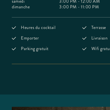
samedi
3:00 PM - 12:00 AM
dimanche
3:00 PM - 11:00 PM
Heures du cocktail
Terrasse
Emporter
Livraison
Parking gratuit
Wifi gratu