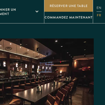
RÉSERVER UNE TABLE
EN
ONNER UN
MENT
FR
COMMANDEZ MAINTENANT