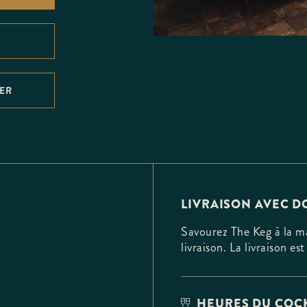
RER
LIVRAISON AVEC 
Savourez The Keg à la ma
livraison. La livraison 
HEURES DU COCK