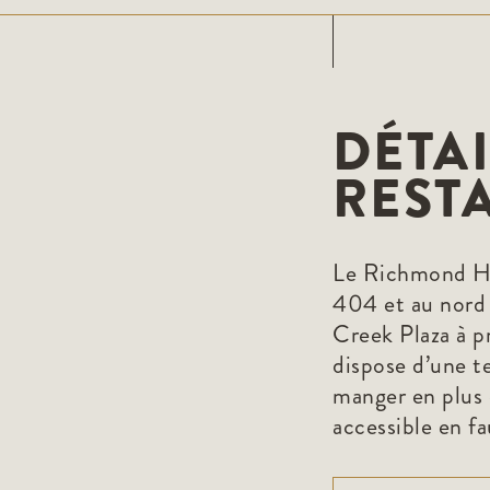
DÉTAI
REST
Le Richmond Hill
404 et au nord d
Creek Plaza à 
dispose d’une te
manger en plus 
accessible en fa