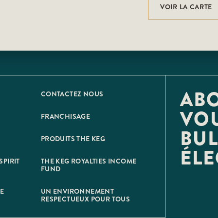
VOIR LA CARTE
AB
CONTACTEZ NOUS
VOU
FRANCHISAGE
BUL
PRODUITS THE KEG
ÉL
SPIRIT
THE KEG ROYALTIES INCOME
FUND
NE
UN ENVIRONNEMENT
RESPECTUEUX POUR TOUS