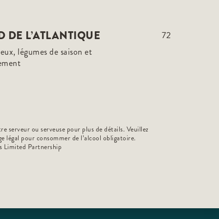
 DE L’ATLANTIQUE
72
eux, légumes de saison et
ement
e serveur ou serveuse pour plus de détails. Veuillez
Âge légal pour consommer de l’alcool obligatoire.
s Limited Partnership