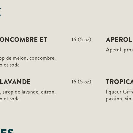
Z
CONCOMBRE ET
APEROL 
16 (5 oz)
Aperol, pro
rop de melon, concombre,
o et soda
A LAVANDE
TROPICA
16 (5 oz)
 sirop de lavande, citron,
liqueur Giff
o et soda
passion, vin