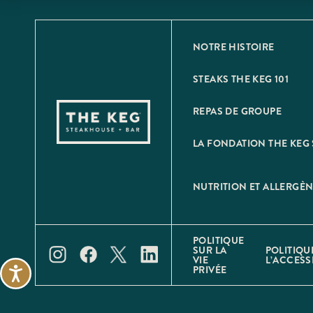
NOTRE HISTOIRE
STEAKS THE KEG 101
REPAS DE GROUPE
LA FONDATION THE KEG 
NUTRITION ET ALLERGÈ
POLITIQUE
SUR LA
POLITIQU
VIE
L’ACCESSI
PRIVÉE
Accessibility