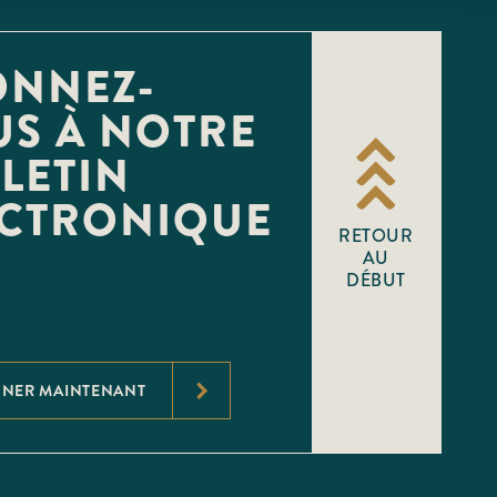
ONNEZ-
S À NOTRE
LETIN
ECTRONIQUE
RETOUR
AU
DÉBUT
NNER MAINTENANT