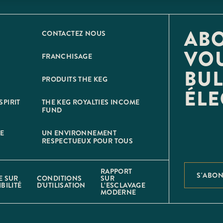
AB
CONTACTEZ NOUS
VOU
FRANCHISAGE
BUL
PRODUITS THE KEG
ÉL
SPIRIT
THE KEG ROYALTIES INCOME
FUND
NE
UN ENVIRONNEMENT
RESPECTUEUX POUR TOUS
RAPPORT
S'ABO
E SUR
CONDITIONS
SUR
BILITÉ
D'UTILISATION
L’ESCLAVAGE
MODERNE