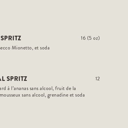
SPRITZ
16 (5 oz)
secco Mionetto, et soda
L SPRITZ
12
ard à l’ananas sans alcool, fruit de la
 mousseux sans alcool, grenadine et soda