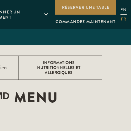
RÉSERVER UNE TABLE
EN
ONNER UN
MENT
FR
COMMANDEZ MAINTENANT
INFORMATIONS
ien
NUTRITIONNELLES ET
ALLERGIQUES
ᴹᴰ MENU