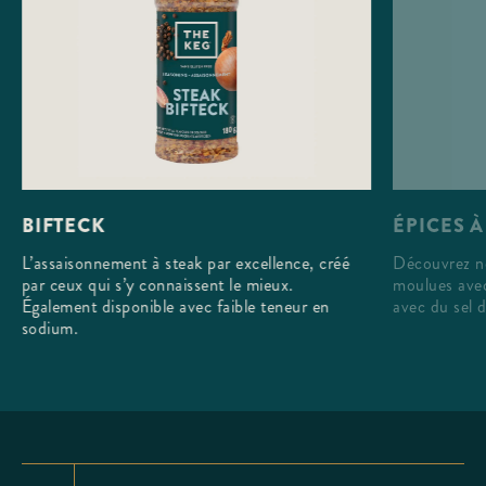
ÉPICES À
BIFTECK
Découvrez no
L’assaisonnement à steak par excellence, créé
moulues avec
par ceux qui s’y connaissent le mieux.
avec du sel 
Également disponible avec faible teneur en
sodium.