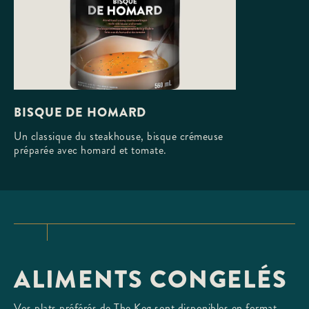
BISQUE DE HOMARD
Un classique du steakhouse, bisque crémeuse
préparée avec homard et tomate.
ALIMENTS CONGELÉS
Vos plats préférés de The Keg sont disponibles en format