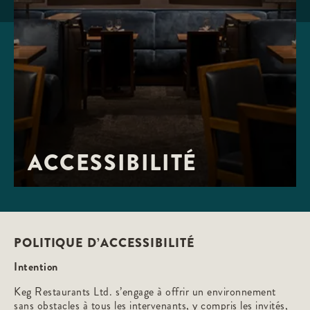
ACCESSIBILITÉ
POLITIQUE D’ACCESSIBILITÉ
Intention
Keg Restaurants Ltd. s’engage à offrir un environnement
sans obstacles à tous les intervenants, y compris les invités,