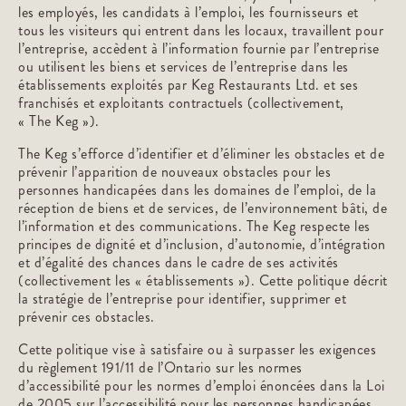
les employés, les candidats à l’emploi, les fournisseurs et
tous les visiteurs qui entrent dans les locaux, travaillent pour
l’entreprise, accèdent à l’information fournie par l’entreprise
ou utilisent les biens et services de l’entreprise dans les
établissements exploités par Keg Restaurants Ltd. et ses
franchisés et exploitants contractuels (collectivement,
« The Keg »).
The Keg s’efforce d’identifier et d’éliminer les obstacles et de
prévenir l’apparition de nouveaux obstacles pour les
personnes handicapées dans les domaines de l’emploi, de la
réception de biens et de services, de l’environnement bâti, de
l’information et des communications. The Keg respecte les
principes de dignité et d’inclusion, d’autonomie, d’intégration
et d’égalité des chances dans le cadre de ses activités
(collectivement les « établissements »). Cette politique décrit
la stratégie de l’entreprise pour identifier, supprimer et
prévenir ces obstacles.
Cette politique vise à satisfaire ou à surpasser les exigences
du règlement 191/11 de l’Ontario sur les normes
d’accessibilité pour les normes d’emploi énoncées dans la Loi
de 2005 sur l’accessibilité pour les personnes handicapées