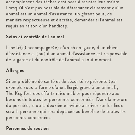
accomplissent des tâches destinées à assister leur maître.
Lorsqu’il n’est pas possible de déterminer clairement qu’un
animal est un animal d’assistance, un gérant peut, de
manière respectueuse et discrète, demander si l’animal est
requis en raison d’un handicap.
Soins et contrôle de l’animal
L’invité(e) accompagné(e) d’un chien-guide, d’un chien
d’assistance et (ou) d’un animal d’assistance est responsable
de la garde et du contrôle de l’animal à tout moment.
Allergies
Si un problème de santé et de sécurité se présente (par
exemple sous la forme d’une allergie grave à un animal),
The Keg fera des efforts raisonnables pour répondre aux
besoins de toutes les personnes concernées. Dans la mesure
du possible, le ou la deuxième invitée à arriver sur les lieux
sera la personne qui sera déplacée au bénéfice de toutes les
personnes concernées.
Personnes de soutien