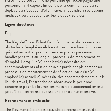
Personne de soutien
: Une personne qui accompagne une
personne handicapée afin de l’aider à communiquer, à se
déplacer, à s’occuper d’elle-même, à répondre à ses besoins
médicaux ou à accéder aux biens et aux services.
Lignes directrices
Emploi
The Keg s’efforce d’identifier, d’éliminer et de prévenir les
obstacles à l’emploi en élaborant des procédures inclusives
qui soutiennent et prennent en compte les personnes
handicapées tout au long du processus de recrutement et
d’emploi. Lorsqu’un(e) candidat(e) nécessite des
accommodements afin de pouvoir participer pleinement au
processus de recrutement et de sélection, ou qu’un(e)
employé(e) actuel(le) nécessite des accommodements sur le
lieu de travail, l’entreprise collabore avec la personne
concernée pour lui fournir ces mesures d’accommodements
jusqu’à ce l’entreprise subisse une contrainte excessive.
Recrutement et embauche
The Keg mène à bien ses activités de recrutement et de