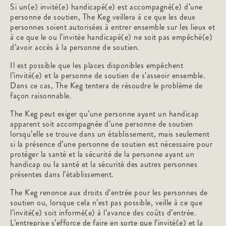
Si un(e) invité(e) handicapé(e) est accompagné(e) d’une
personne de soutien, The Keg veillera à ce que les deux
personnes soient autorisées à entrer ensemble sur les lieux et
à ce que le ou l’invitée handicapé(e) ne soit pas empêché(e)
d’avoir accès à la personne de soutien.
Il est possible que les places disponibles empêchent
l’invité(e) et la personne de soutien de s’asseoir ensemble.
Dans ce cas, The Keg tentera de résoudre le problème de
façon raisonnable.
The Keg peut exiger qu’une personne ayant un handicap
apparent soit accompagnée d’une personne de soutien
lorsqu’elle se trouve dans un établissement, mais seulement
si la présence d’une personne de soutien est nécessaire pour
protéger la santé et la sécurité de la personne ayant un
handicap ou la santé et la sécurité des autres personnes
présentes dans l’établissement.
The Keg renonce aux droits d’entrée pour les personnes de
soutien ou, lorsque cela n’est pas possible, veille à ce que
l’invité(e) soit informé(e) à l’avance des coûts d’entrée.
L’entreprise s’efforce de faire en sorte que l’invité(e) et la