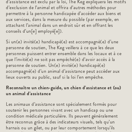
d’assistance est exclu par la loi, The Keg expliquera les motifs
d’exclusion de l’animal et offrira d’autres méthodes pour
permettre à la personne handicapée d’accéder aux biens et
aux services, dans la mesure du possible (par exemple, en
attachant l’animal dans un endroit sûr et en offrant les
conseils d’un[e] employé[e]).
Si un(e) invité(e) handicapé(e) est accompagné(e) d’une
personne de soutien, The Keg veillera à ce que les deux
personnes puissent entrer ensemble dans les locaux et à ce
que l’invité(e) ne soit pas empêché(e) d’avoir accès à la
personne de soutien. Un(e) invité(e) handicapé(e)
accompagné(e) d’un animal d’assistance peut accéder aux
lieux ouverts au public, sauf si la loi l’en empêche.
Reconnaître un chien-guide, un chien d’assistance et (ou)
un animal d’assistance
Les animaux d’assistance sont spécialement formés pour
soutenir les personnes vivant avec un handicap ou une
condition médicale particulière. Ils peuvent généralement
être reconnus grâce à des indicateurs visuels, tels qu’un
harnais ou un gilet, ou par leur comportement lorsqu’ils