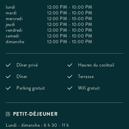
lundi
12:00 PM - 10:00 PM
mardi
12:00 PM - 10:00 PM
mercredi
12:00 PM - 10:00 PM
jeudi
12:00 PM - 10:00 PM
vendredi
12:00 PM - 10:00 PM
samedi
12:00 PM - 10:00 PM
dimanche
12:00 PM - 10:00 PM
Dîner privé
Heures du cocktail
Dîner
Terrasse
Parking gratuit
Wifi gratuit
PETIT-DÉJEUNER
Lundi - dimanche : 6 h 30 - 11 h