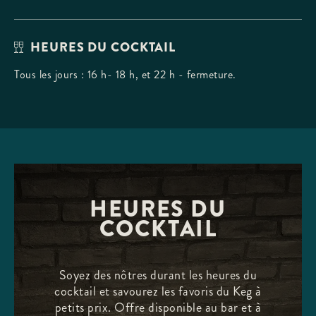
HEURES DU COCKTAIL
Tous les jours : 16 h- 18 h, et 22 h - fermeture.
HEURES DU
COCKTAIL
Soyez des nôtres durant les heures du
cocktail et savourez les favoris du Keg à
petits prix. Offre disponible au bar et à