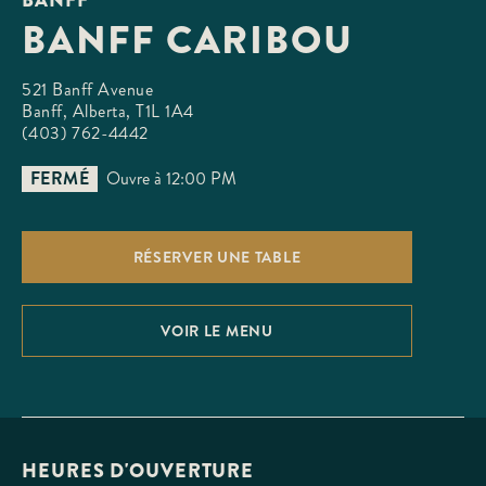
BANFF CARIBOU
521 Banff Avenue

Banff, Alberta, T1L 1A4
(403) 762-4442
FERMÉ
Ouvre à 12:00 PM
RÉSERVER UNE TABLE
VOIR LE MENU
HEURES D'OUVERTURE