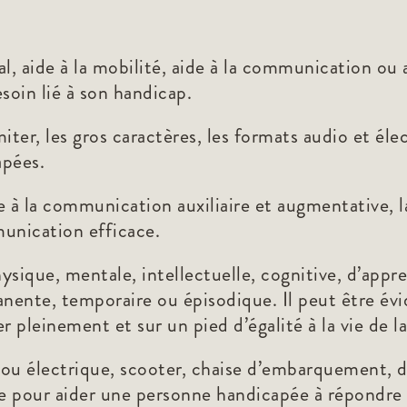
al, aide à la mobilité, aide à la communication ou
oin lié à son handicap.
ter, les gros caractères, les formats audio et élec
apées.
e à la communication auxiliaire et augmentative, la
unication efficace.
ique, mentale, intellectuelle, cognitive, d’appre
anente, temporaire ou épisodique. Il peut être évi
pleinement et sur un pied d’égalité à la vie de la
 ou électrique, scooter, chaise d’embarquement, d
 pour aider une personne handicapée à répondre à 