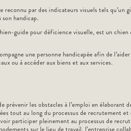
 reconnu par des indicateurs visuels tels qu’un gil
à son handicap.
ien-guide pour déficience visuelle, est un chien d’
ompagne une personne handicapée afin de l’aider 
aux ou à accéder aux biens et aux services.
 de prévenir les obstacles à l’emploi en élaborant 
es tout au long du processus de recrutement et 
ir participer pleinement au processus de recrut
dements sur le lieu de travail, l’entreprise colla