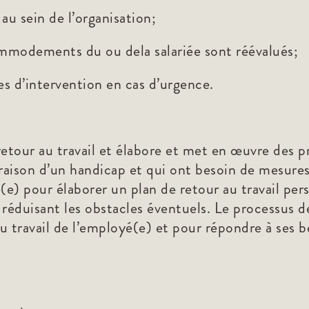
 au sein de l’organisation;
ommodements du ou dela salariée sont réévalués;
les d’intervention en cas d’urgence.
tour au travail et élabore et met en œuvre des pro
n raison d’un handicap et qui ont besoin de mesu
é(e) pour élaborer un plan de retour au travail per
 réduisant les obstacles éventuels. Le processus d
ur au travail de l’employé(e) et pour répondre à s