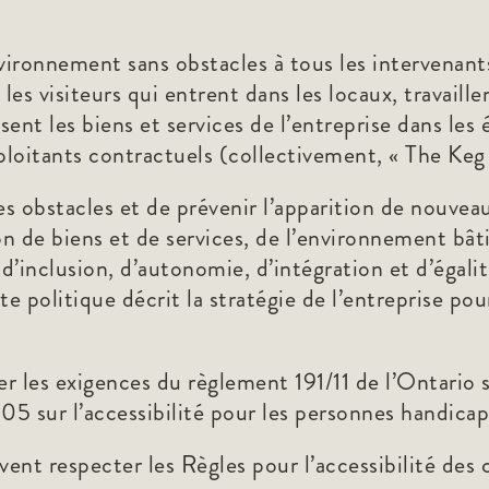
vironnement sans obstacles à tous les intervenants,
 les visiteurs qui entrent dans les locaux, travaill
isent les biens et services de l’entreprise dans les
ploitants contractuels (collectivement, « The Keg 
 les obstacles et de prévenir l’apparition de nouv
on de biens et de services, de l’environnement bâ
d’inclusion, d’autonomie, d’intégration et d’égali
e politique décrit la stratégie de l’entreprise pou
ser les exigences du règlement 191/11 de l’Ontario 
5 sur l’accessibilité pour les personnes handicap
ivent respecter les Règles pour l’accessibilité 