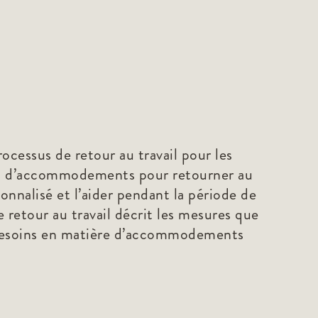
cessus de retour au travail pour les
res d’accommodements pour retourner au
sonnalisé et l’aider pendant la période de
e retour au travail décrit les mesures que
es besoins en matière d’accommodements