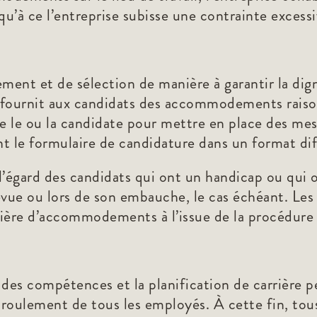
à ce l’entreprise subisse une contrainte excessi
ment et de sélection de manière à garantir la dign
e fournit aux candidats des accommodements raison
lte le ou la candidate pour mettre en place des
nt le formulaire de candidature dans un format dif
 l’égard des candidats qui ont un handicap ou qu
evue ou lors de son embauche, le cas échéant. Les
tière d’accommodements à l’issue de la procédure
es compétences et la planification de carrière pe
 roulement de tous les employés. À cette fin, tous