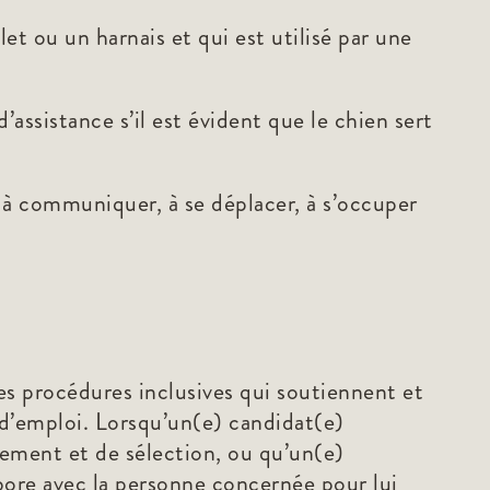
et ou un harnais et qui est utilisé par une
assistance s’il est évident que le chien sert
à communiquer, à se déplacer, à s’occuper
des procédures inclusives qui soutiennent et
d’emploi. Lorsqu’un(e) candidat(e)
ement et de sélection, ou qu’un(e)
bore avec la personne concernée pour lui