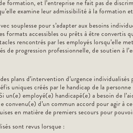
 de formation, et l’entreprise ne fait pas de discr
elle examine leur admissibilité à la formation e
ec souplesse pour s’adapter aux besoins individu
es formats accessibles ou prêts à être convertis 
acles rencontrés par les employés lorsqu’elle me
tés de progression professionnelle, de soutien à l
des plans d’intervention d’urgence individualisés
fis uniques créés par le handicap de la personne e
 Si un(e) employé(e) handicapé(e) a besoin de l’a
gue convenu(e) d’un commun accord pour agir à ce 
equises en matière de premiers secours pour pouvoi
isés sont revus lorsque :