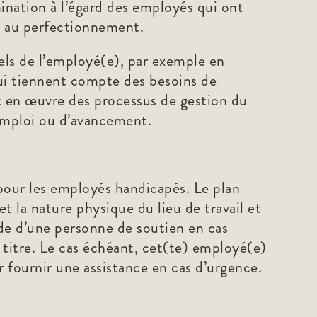
imination à l’égard des employés qui ont
t au perfectionnement.
els de l’employé(e), par exemple en
qui tiennent compte des besoins de
t en œuvre des processus de gestion du
’emploi ou d’avancement.
 pour les employés handicapés. Le plan
t la nature physique du lieu de travail et
ide d’une personne de soutien en cas
titre. Le cas échéant, cet(te) employé(e)
r fournir une assistance en cas d’urgence.