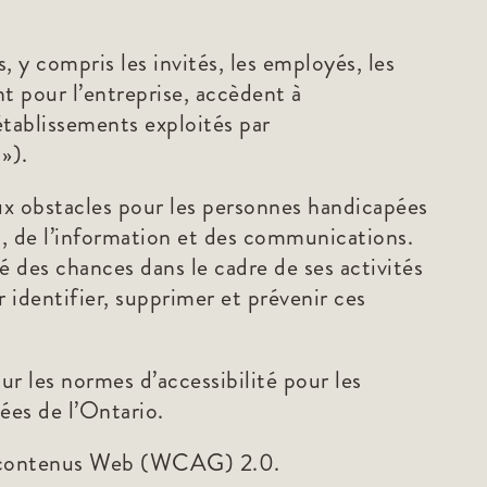
 y compris les invités, les employés, les
ent pour l’entreprise, accèdent à
 établissements exploités par
»).
eaux obstacles pour les personnes handicapées
ti, de l’information et des communications.
té des chances dans le cadre de ses activités
r identifier, supprimer et prévenir ces
sur les normes d’accessibilité pour les
ées de l’Ontario.
des contenus Web (WCAG) 2.0.