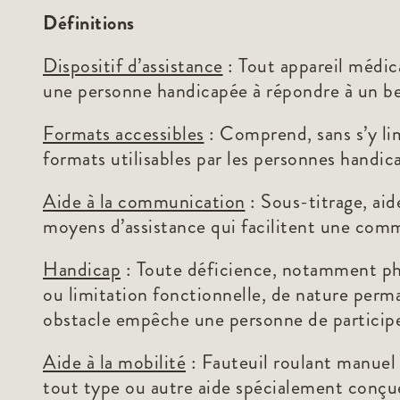
Définitions
Dispositif d’assistance
: Tout appareil médic
une personne handicapée à répondre à un bes
Formats accessibles
: Comprend, sans s’y limi
formats utilisables par les personnes handic
Aide à la communication
: Sous-titrage, aid
moyens d’assistance qui facilitent une comm
Handicap
: Toute déficience, notamment phys
ou limitation fonctionnelle, de nature perm
obstacle empêche une personne de participer 
Aide à la mobilité
: Fauteuil roulant manuel
tout type ou autre aide spécialement conçue