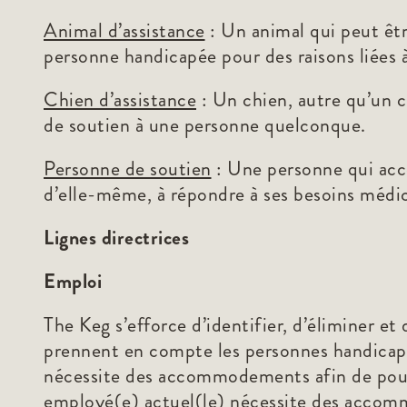
Animal d’assistance
: Un animal qui peut être
personne handicapée pour des raisons liées 
Chien d’assistance
: Un chien, autre qu’un ch
de soutien à une personne quelconque.
Personne de soutien
: Une personne qui acc
d’elle-même, à répondre à ses besoins médic
Lignes directrices
Emploi
The Keg s’efforce d’identifier, d’éliminer et
prennent en compte les personnes handicapé
nécessite des accommodements afin de pouvo
employé(e) actuel(le) nécessite des accommo