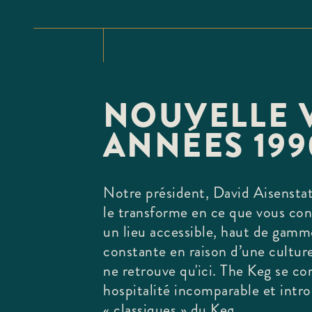
NOUVELLE V
ANNÉES 199
Notre président, David Aisenstat
le transforme en ce que vous con
un lieu accessible, haut de gamm
constante en raison d’une culture
ne retrouve qu'ici. The Keg se co
hospitalité incomparable et intro
« classiques » du Keg.