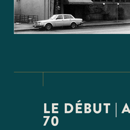
LE DÉBUT |
70