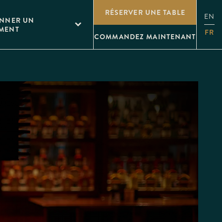
RÉSERVER UNE TABLE
EN
ONNER UN
MENT
FR
COMMANDEZ MAINTENANT