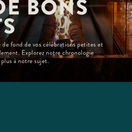
DE BONS 
S
e de fond de vos célébrations petites et
lement. Explorez notre chronologie
plus à notre sujet.
N