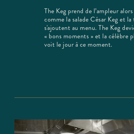
The Keg prend de l’ampleur alors
comme la salade César Keg et la 
s'ajoutent au menu. The Keg dev
« bons moments » et la célèbre ph
voit le jour à ce moment.