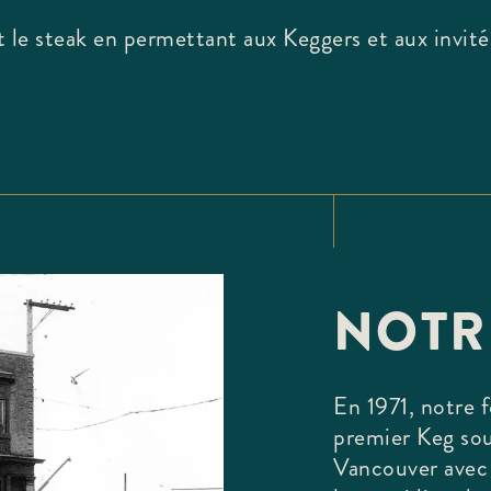
t le steak en permettant aux Keggers et aux invit
NOTR
En 1971, notre 
premier Keg sou
Vancouver avec 