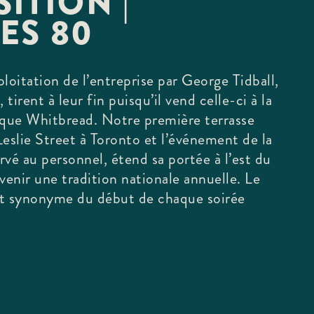
ITION |
ES 80
loitation de l’entreprise par George Tidball,
 tirent à leur fin puisqu’il vend celle-ci à la
ique Whitbread. Notre première terrasse
 Leslie Street à Toronto et l’événement de la
vé au personnel, étend sa portée à l’est du
enir une tradition nationale annuelle. Le
nt synonyme du début de chaque soirée