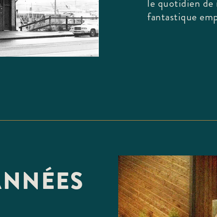
le quotidien de 
fantastique em
 ANNÉES