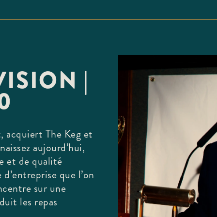
ISION |
0
, acquiert The Keg et
naissez aujourd’hui,
e et de qualité
 d’entreprise que l’on
ncentre sur une
duit les repas