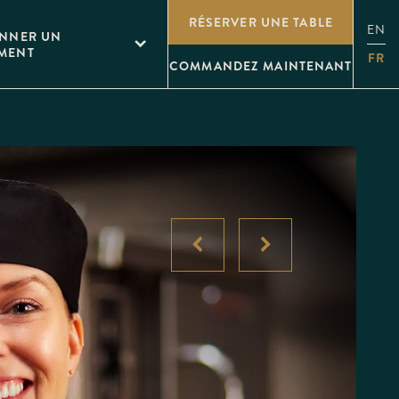
RÉSERVER UNE TABLE
EN
ONNER UN
MENT
FR
COMMANDEZ MAINTENANT