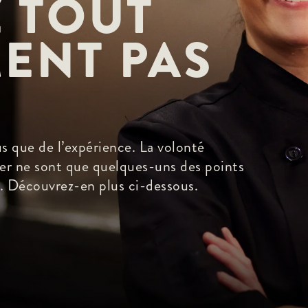
 TOUT 
ENT PAS 
 que de l’expérience. La volonté
ser ne sont que quelques-uns des points
 Découvrez-en plus ci-dessous.