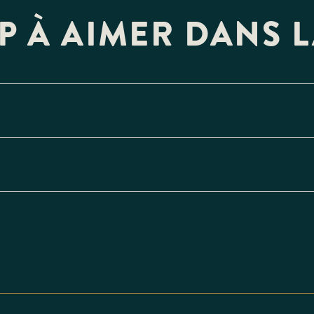
P À AIMER DANS L