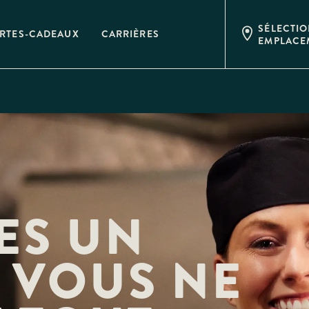
SÉLECTI
RTES-CADEAUX
CARRIÈRES
EMPLACE
ES UN 
 VOUS NE 