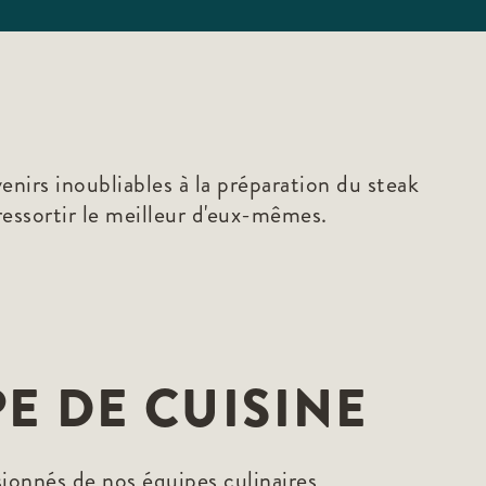
enirs inoubliables à la préparation du steak
ressortir le meilleur d'eux-mêmes.
E DE CUISINE
ionnés de nos équipes culinaires