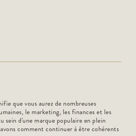
gnifie que vous aurez de nombreuses
aines, le marketing, les finances et les
au sein d'une marque populaire en plein
 savons comment continuer à être cohérents