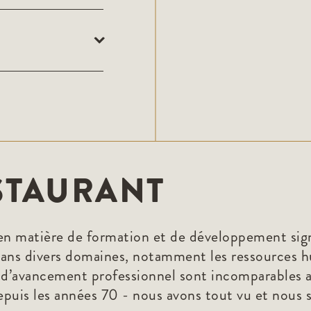
STAURANT
rie en matière de formation et de développement si
ns divers domaines, notamment les ressources hum
et d’avancement professionnel sont incomparables 
puis les années 70 - nous avons tout vu et nous