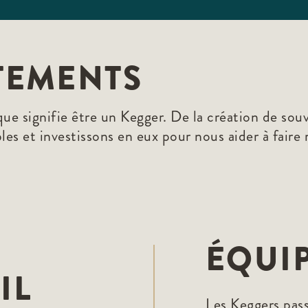
TEMENTS
que signifie être un Kegger. De la création de souv
s et investissons en eux pour nous aider à faire 
ÉQUIP
IL
Les Keggers pass