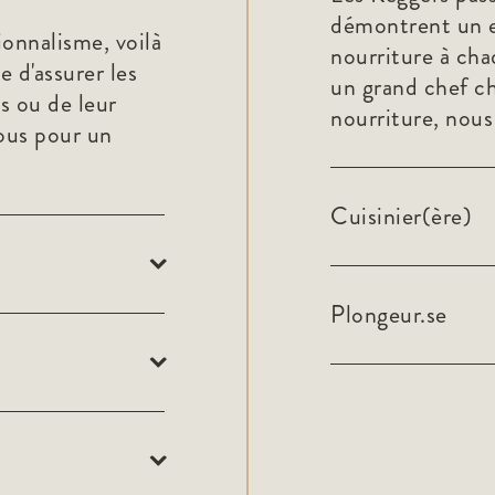
démontrent un en
ionnalisme, voilà
nourriture à cha
e d'assurer les
un grand chef c
és ou de leur
nourriture, nous 
vous pour un
Cuisinier(ère)
Plongeur.se