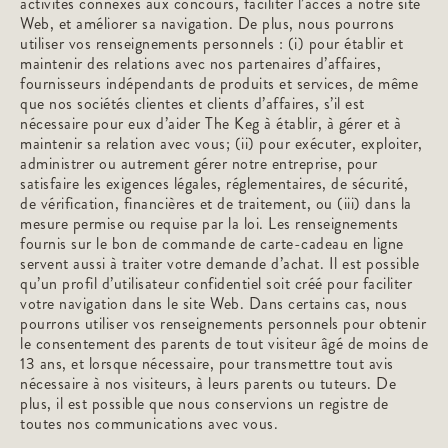
activités connexes aux concours, faciliter l’accès à notre site
Web, et améliorer sa navigation. De plus, nous pourrons
utiliser vos renseignements personnels : (i) pour établir et
maintenir des relations avec nos partenaires d’affaires,
fournisseurs indépendants de produits et services, de même
que nos sociétés clientes et clients d’affaires, s’il est
nécessaire pour eux d’aider The Keg à établir, à gérer et à
maintenir sa relation avec vous; (ii) pour exécuter, exploiter,
administrer ou autrement gérer notre entreprise, pour
satisfaire les exigences légales, réglementaires, de sécurité,
de vérification, financières et de traitement, ou (iii) dans la
mesure permise ou requise par la loi. Les renseignements
fournis sur le bon de commande de carte-cadeau en ligne
servent aussi à traiter votre demande d’achat. Il est possible
qu’un profil d’utilisateur confidentiel soit créé pour faciliter
votre navigation dans le site Web. Dans certains cas, nous
pourrons utiliser vos renseignements personnels pour obtenir
le consentement des parents de tout visiteur âgé de moins de
13 ans, et lorsque nécessaire, pour transmettre tout avis
nécessaire à nos visiteurs, à leurs parents ou tuteurs. De
plus, il est possible que nous conservions un registre de
toutes nos communications avec vous.