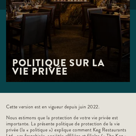
POLITIQUE SUR LA 
VIE PRIVÉE
Cette version est en vigueur depuis juin 2022.
Nous estimons que la protection de votre vie privée est
importante. La présente politique de protection de la vie
privée (la « politique ») explique comment Keg Restaurants
Ltd., ses franchisés, sociétés affiliées et filiales (« The Keg »,