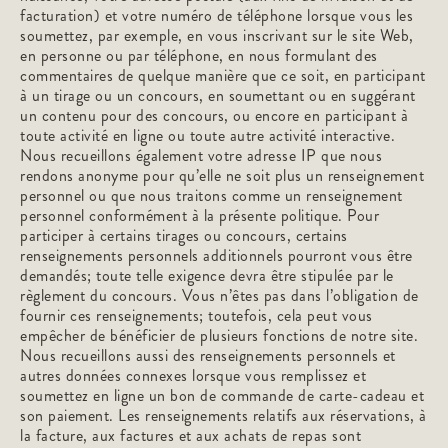
facturation) et votre numéro de téléphone lorsque vous les
soumettez, par exemple, en vous inscrivant sur le site Web,
en personne ou par téléphone, en nous formulant des
commentaires de quelque manière que ce soit, en participant
à un tirage ou un concours, en soumettant ou en suggérant
un contenu pour des concours, ou encore en participant à
toute activité en ligne ou toute autre activité interactive.
Nous recueillons également votre adresse IP que nous
rendons anonyme pour qu’elle ne soit plus un renseignement
personnel ou que nous traitons comme un renseignement
personnel conformément à la présente politique. Pour
participer à certains tirages ou concours, certains
renseignements personnels additionnels pourront vous être
demandés; toute telle exigence devra être stipulée par le
règlement du concours. Vous n’êtes pas dans l’obligation de
fournir ces renseignements; toutefois, cela peut vous
empêcher de bénéficier de plusieurs fonctions de notre site.
Nous recueillons aussi des renseignements personnels et
autres données connexes lorsque vous remplissez et
soumettez en ligne un bon de commande de carte-cadeau et
son paiement. Les renseignements relatifs aux réservations, à
la facture, aux factures et aux achats de repas sont