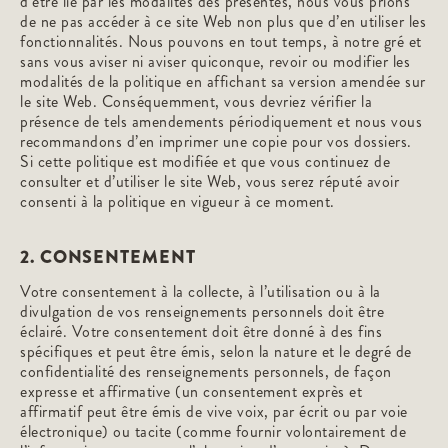
d’être lié par les modalités des présentes, nous vous prions
de ne pas accéder à ce site Web non plus que d’en utiliser les
fonctionnalités. Nous pouvons en tout temps, à notre gré et
sans vous aviser ni aviser quiconque, revoir ou modifier les
modalités de la politique en affichant sa version amendée sur
le site Web. Conséquemment, vous devriez vérifier la
présence de tels amendements périodiquement et nous vous
recommandons d’en imprimer une copie pour vos dossiers.
Si cette politique est modifiée et que vous continuez de
consulter et d’utiliser le site Web, vous serez réputé avoir
consenti à la politique en vigueur à ce moment.
2. CONSENTEMENT
Votre consentement à la collecte, à l’utilisation ou à la
divulgation de vos renseignements personnels doit être
éclairé. Votre consentement doit être donné à des fins
spécifiques et peut être émis, selon la nature et le degré de
confidentialité des renseignements personnels, de façon
expresse et affirmative (un consentement exprès et
affirmatif peut être émis de vive voix, par écrit ou par voie
électronique) ou tacite (comme fournir volontairement de