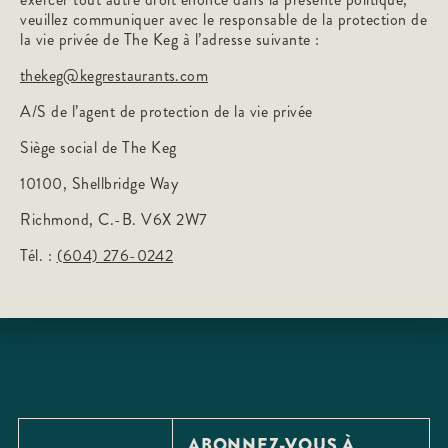
veuillez communiquer avec le responsable de la protection de
la vie privée de The Keg à l’adresse suivante :
thekeg@kegrestaurants.com
A/S de l’agent de protection de la vie privée
Siège social de The Keg
10100, Shellbridge Way
Richmond, C.-B. V6X 2W7
Tél. :
(604) 276-0242
ABONNEZ-VOUS À