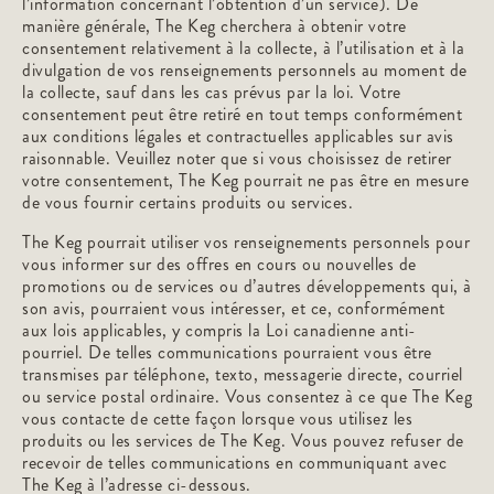
l’information concernant l’obtention d’un service). De
manière générale, The Keg cherchera à obtenir votre
consentement relativement à la collecte, à l’utilisation et à la
divulgation de vos renseignements personnels au moment de
la collecte, sauf dans les cas prévus par la loi. Votre
consentement peut être retiré en tout temps conformément
aux conditions légales et contractuelles applicables sur avis
raisonnable. Veuillez noter que si vous choisissez de retirer
votre consentement, The Keg pourrait ne pas être en mesure
de vous fournir certains produits ou services.
The Keg pourrait utiliser vos renseignements personnels pour
vous informer sur des offres en cours ou nouvelles de
promotions ou de services ou d’autres développements qui, à
son avis, pourraient vous intéresser, et ce, conformément
aux lois applicables, y compris la Loi canadienne anti-
pourriel. De telles communications pourraient vous être
transmises par téléphone, texto, messagerie directe, courriel
ou service postal ordinaire. Vous consentez à ce que The Keg
vous contacte de cette façon lorsque vous utilisez les
produits ou les services de The Keg. Vous pouvez refuser de
recevoir de telles communications en communiquant avec
The Keg à l’adresse ci-dessous.