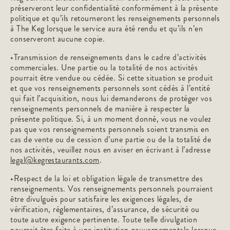
préserveront leur confidentialité conformément à la présente
politique et qu’ils retourneront les renseignements personnels
à The Keg lorsque le service aura été rendu et qu’ils n’en
conserveront aucune copie.
•Transmission de renseignements dans le cadre d’activités
commerciales. Une partie ou la totalité de nos activités
pourrait être vendue ou cédée. Si cette situation se produit
et que vos renseignements personnels sont cédés à l’entité
qui fait l’acquisition, nous lui demanderons de protéger vos
renseignements personnels de manière à respecter la
présente politique. Si, à un moment donné, vous ne voulez
pas que vos renseignements personnels soient transmis en
cas de vente ou de cession d’une partie ou de la totalité de
nos activités, veuillez nous en aviser en écrivant à l’adresse
legal@kegrestaurants.com
.
•Respect de la loi et obligation légale de transmettre des
renseignements. Vos renseignements personnels pourraient
être divulgués pour satisfaire les exigences légales, de
vérification, réglementaires, d’assurance, de sécurité ou
toute autre exigence pertinente. Toute telle divulgation
pourrait être faite à une institution gouvernementale lorsque