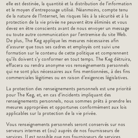
elle est destinée, la quantité et la distribution de l’information
et le moyen d’entreposage utilisé. Néanmoins, compte tenu
de la nature de l’Internet, les risques liés à la sécurité et à la
protection de la vie privée ne peuvent être éliminés et vous
devez en être conscients avant de nous envoyer un message
ou toute autre communication par l’entremise du site Web.
De plus, The Keg applique les mesures nécessaires afin
d’assurer que tous ses cadres et employés ont suivi une
formation sur le contenu de cette politique et comprennent
qu’ils doivent s’y conformer en tout temps. The Keg détruira,
effacera ou rendra anonyme vos renseignements personnels
qui ne sont plus nécessaires aux fins mentionnées, à des fins
commerciales légitimes ou en raison d’exigences législatives.
La protection des renseignements personnels est une priorité
pour The Keg, et, en cas d’incidents impliquant des
renseignements personnels, nous sommes prêts à prendre les
mesures appropriées et opportunes conformément aux lois
applicables sur la protection de la vie privée.
Vous renseignements personnels seront conservés sur nos
serveurs internes et (ou) auprès de nos fournisseurs de
services. Il est possible que nos fournisseurs de services