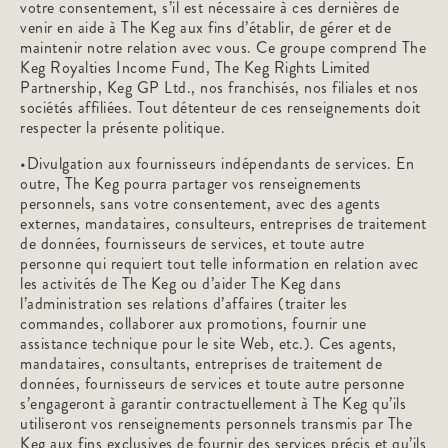
votre consentement, s’il est nécessaire à ces dernières de
venir en aide à The Keg aux fins d’établir, de gérer et de
maintenir notre relation avec vous. Ce groupe comprend The
Keg Royalties Income Fund, The Keg Rights Limited
Partnership, Keg GP Ltd., nos franchisés, nos filiales et nos
sociétés affiliées. Tout détenteur de ces renseignements doit
respecter la présente politique.
•Divulgation aux fournisseurs indépendants de services. En
outre, The Keg pourra partager vos renseignements
personnels, sans votre consentement, avec des agents
externes, mandataires, consulteurs, entreprises de traitement
de données, fournisseurs de services, et toute autre
personne qui requiert tout telle information en relation avec
les activités de The Keg ou d’aider The Keg dans
l’administration ses relations d’affaires (traiter les
commandes, collaborer aux promotions, fournir une
assistance technique pour le site Web, etc.). Ces agents,
mandataires, consultants, entreprises de traitement de
données, fournisseurs de services et toute autre personne
s’engageront à garantir contractuellement à The Keg qu’ils
utiliseront vos renseignements personnels transmis par The
Keg aux fins exclusives de fournir des services précis et qu’ils