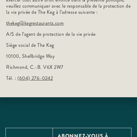
veuillez communiquer avec le responsable de la protection de
la vie privée de The Keg à l’adresse suivante :
thekeg@kegrestaurants.com
A/S de l’agent de protection de la vie privée
Siège social de The Keg
10100, Shellbridge Way
Richmond, C.-B. V6X 2W7
Tél. :
(604) 276-0242
ABONNEZ-VOUS À