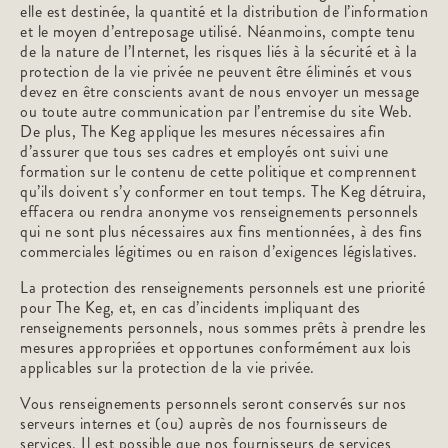
elle est destinée, la quantité et la distribution de l’information
et le moyen d’entreposage utilisé. Néanmoins, compte tenu
de la nature de l’Internet, les risques liés à la sécurité et à la
protection de la vie privée ne peuvent être éliminés et vous
devez en être conscients avant de nous envoyer un message
ou toute autre communication par l’entremise du site Web.
De plus, The Keg applique les mesures nécessaires afin
d’assurer que tous ses cadres et employés ont suivi une
formation sur le contenu de cette politique et comprennent
qu’ils doivent s’y conformer en tout temps. The Keg détruira,
effacera ou rendra anonyme vos renseignements personnels
qui ne sont plus nécessaires aux fins mentionnées, à des fins
commerciales légitimes ou en raison d’exigences législatives.
La protection des renseignements personnels est une priorité
pour The Keg, et, en cas d’incidents impliquant des
renseignements personnels, nous sommes prêts à prendre les
mesures appropriées et opportunes conformément aux lois
applicables sur la protection de la vie privée.
Vous renseignements personnels seront conservés sur nos
serveurs internes et (ou) auprès de nos fournisseurs de
services. Il est possible que nos fournisseurs de services