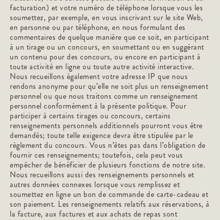
facturation) et votre numéro de téléphone lorsque vous les
soumettez, par exemple, en vous inscrivant sur le site Web,
en personne ou par téléphone, en nous formulant des
commentaires de quelque manière que ce soit, en participant
à un tirage ou un concours, en soumettant ou en suggérant
un contenu pour des concours, ou encore en participant à
toute activité en ligne ou toute autre activité interactive.
Nous recueillons également votre adresse IP que nous
rendons anonyme pour qu’elle ne soit plus un renseignement
personnel ou que nous traitons comme un renseignement
personnel conformément à la présente politique. Pour
participer à certains tirages ou concours, certains
renseignements personnels additionnels pourront vous être
demandés; toute telle exigence devra être stipulée par le
règlement du concours. Vous n’êtes pas dans l’obligation de
fournir ces renseignements; toutefois, cela peut vous
empêcher de bénéficier de plusieurs fonctions de notre site.
Nous recueillons aussi des renseignements personnels et
autres données connexes lorsque vous remplissez et
soumettez en ligne un bon de commande de carte-cadeau et
son paiement. Les renseignements relatifs aux réservations, à
la facture, aux factures et aux achats de repas sont