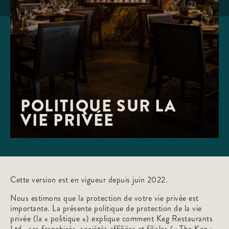
POLITIQUE SUR LA 
VIE PRIVÉE
Cette version est en vigueur depuis juin 2022.
Nous estimons que la protection de votre vie privée est
importante. La présente politique de protection de la vie
privée (la « politique ») explique comment Keg Restaurants
Ltd., ses franchisés, sociétés affiliées et filiales (« The Keg »,