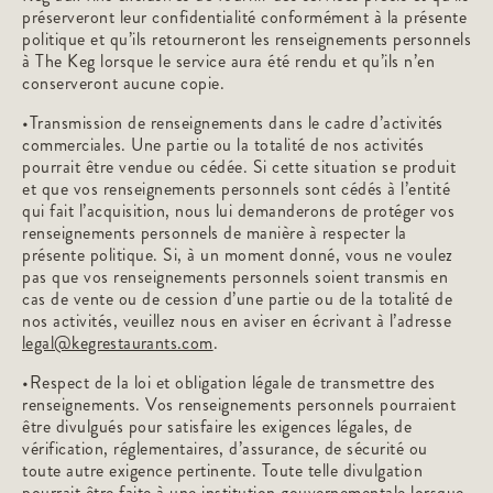
préserveront leur confidentialité conformément à la présente
politique et qu’ils retourneront les renseignements personnels
à The Keg lorsque le service aura été rendu et qu’ils n’en
conserveront aucune copie.
•Transmission de renseignements dans le cadre d’activités
commerciales. Une partie ou la totalité de nos activités
pourrait être vendue ou cédée. Si cette situation se produit
et que vos renseignements personnels sont cédés à l’entité
qui fait l’acquisition, nous lui demanderons de protéger vos
renseignements personnels de manière à respecter la
présente politique. Si, à un moment donné, vous ne voulez
pas que vos renseignements personnels soient transmis en
cas de vente ou de cession d’une partie ou de la totalité de
nos activités, veuillez nous en aviser en écrivant à l’adresse
legal@kegrestaurants.com
.
•Respect de la loi et obligation légale de transmettre des
renseignements. Vos renseignements personnels pourraient
être divulgués pour satisfaire les exigences légales, de
vérification, réglementaires, d’assurance, de sécurité ou
toute autre exigence pertinente. Toute telle divulgation
pourrait être faite à une institution gouvernementale lorsque