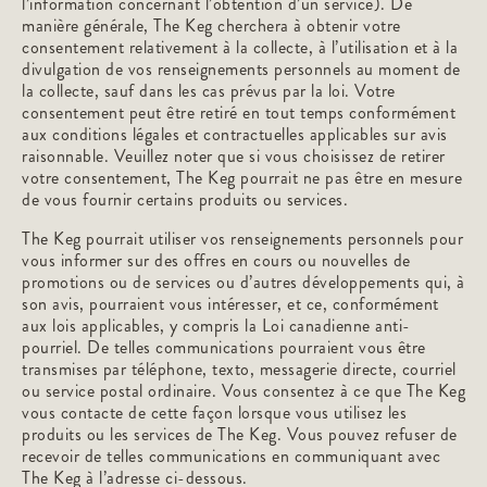
l’information concernant l’obtention d’un service). De
manière générale, The Keg cherchera à obtenir votre
consentement relativement à la collecte, à l’utilisation et à la
divulgation de vos renseignements personnels au moment de
la collecte, sauf dans les cas prévus par la loi. Votre
consentement peut être retiré en tout temps conformément
aux conditions légales et contractuelles applicables sur avis
raisonnable. Veuillez noter que si vous choisissez de retirer
votre consentement, The Keg pourrait ne pas être en mesure
de vous fournir certains produits ou services.
The Keg pourrait utiliser vos renseignements personnels pour
vous informer sur des offres en cours ou nouvelles de
promotions ou de services ou d’autres développements qui, à
son avis, pourraient vous intéresser, et ce, conformément
aux lois applicables, y compris la Loi canadienne anti-
pourriel. De telles communications pourraient vous être
transmises par téléphone, texto, messagerie directe, courriel
ou service postal ordinaire. Vous consentez à ce que The Keg
vous contacte de cette façon lorsque vous utilisez les
produits ou les services de The Keg. Vous pouvez refuser de
recevoir de telles communications en communiquant avec
The Keg à l’adresse ci-dessous.