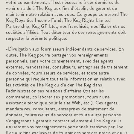
votre consentement, s’il est nécessaire à ces dernières de
venir en aide à The Keg aux fins d’établir, de gérer et de
maintenir notre relation avec vous. Ce groupe comprend The
Keg Royalties Income Fund, The Keg Rights Limited
Partnership, Keg GP Ltd., nos franchisés, nos filiales et nos
sociétés affiliées. Tout détenteur de ces renseignements doit
respecter la présente politique.
•Divulgation aux fournisseurs indépendants de services. En
outre, The Keg pourra partager vos renseignements
personnels, sans votre consentement, avec des agents
externes, mandataires, consulteurs, entreprises de traitement
de données, fournisseurs de services, et toute autre
personne qui requiert tout telle information en relation avec
les activités de The Keg ou d’aider The Keg dans
l’administration ses relations d’affaires (traiter les
commandes, collaborer aux promotions, fournir une
assistance technique pour le site Web, etc.). Ces agents,
mandataires, consultants, entreprises de traitement de
données, fournisseurs de services et toute autre personne
s’engageront à garantir contractuellement à The Keg qu’ils
utiliseront vos renseignements personnels transmis par The
Keg aux fins exclusives de fournir des services précis et qu’ils