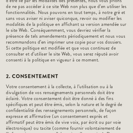
d’être lié par les modalités des présentes, nous vous prions
de ne pas accéder à ce site Web non plus que d’en utiliser les
fonctionnalités. Nous pouvons en tout temps, à notre gré et
sans vous aviser ni aviser quiconque, revoir ou modifier les
modalités de la politique en affichant sa version amendée sur
le site Web. Conséquemment, vous devriez vérifier la
présence de tels amendements périodiquement et nous vous
recommandons d’en imprimer une copie pour vos dossiers.
Si cette politique est modifiée et que vous continuez de
consulter et d’utiliser le site Web, vous serez réputé avoir
consenti à la politique en vigueur à ce moment.
2. CONSENTEMENT
Votre consentement à la collecte, à l’utilisation ou à la
divulgation de vos renseignements personnels doit être
éclairé. Votre consentement doit être donné à des fins
spécifiques et peut être émis, selon la nature et le degré de
confidentialité des renseignements personnels, de façon
expresse et affirmative (un consentement exprès et
affirmatif peut être émis de vive voix, par écrit ou par voie
électronique) ou tacite (comme fournir volontairement de