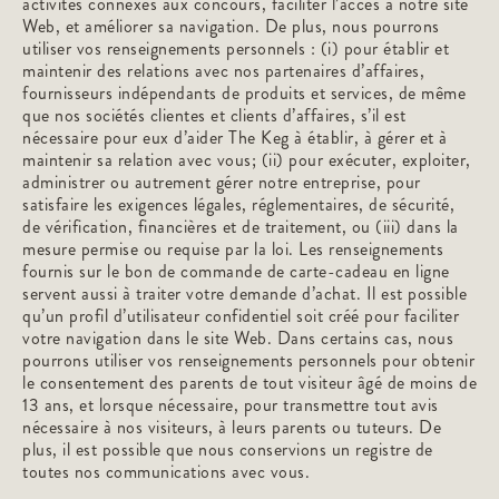
activités connexes aux concours, faciliter l’accès à notre site
Web, et améliorer sa navigation. De plus, nous pourrons
utiliser vos renseignements personnels : (i) pour établir et
maintenir des relations avec nos partenaires d’affaires,
fournisseurs indépendants de produits et services, de même
que nos sociétés clientes et clients d’affaires, s’il est
nécessaire pour eux d’aider The Keg à établir, à gérer et à
maintenir sa relation avec vous; (ii) pour exécuter, exploiter,
administrer ou autrement gérer notre entreprise, pour
satisfaire les exigences légales, réglementaires, de sécurité,
de vérification, financières et de traitement, ou (iii) dans la
mesure permise ou requise par la loi. Les renseignements
fournis sur le bon de commande de carte-cadeau en ligne
servent aussi à traiter votre demande d’achat. Il est possible
qu’un profil d’utilisateur confidentiel soit créé pour faciliter
votre navigation dans le site Web. Dans certains cas, nous
pourrons utiliser vos renseignements personnels pour obtenir
le consentement des parents de tout visiteur âgé de moins de
13 ans, et lorsque nécessaire, pour transmettre tout avis
nécessaire à nos visiteurs, à leurs parents ou tuteurs. De
plus, il est possible que nous conservions un registre de
toutes nos communications avec vous.