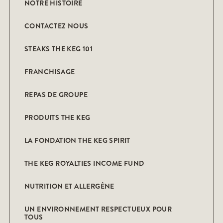
NOTRE HISTOIRE
CONTACTEZ NOUS
STEAKS THE KEG 101
FRANCHISAGE
REPAS DE GROUPE
PRODUITS THE KEG
LA FONDATION THE KEG SPIRIT
THE KEG ROYALTIES INCOME FUND
NUTRITION ET ALLERGÈNE
UN ENVIRONNEMENT RESPECTUEUX POUR
TOUS