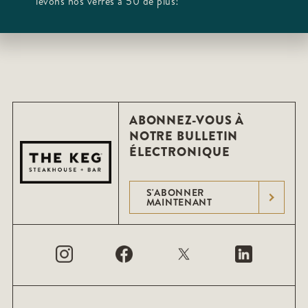
levons nos verres à 50 de plus!
ABONNEZ-VOUS À
NOTRE BULLETIN
ÉLECTRONIQUE
S'ABONNER
MAINTENANT